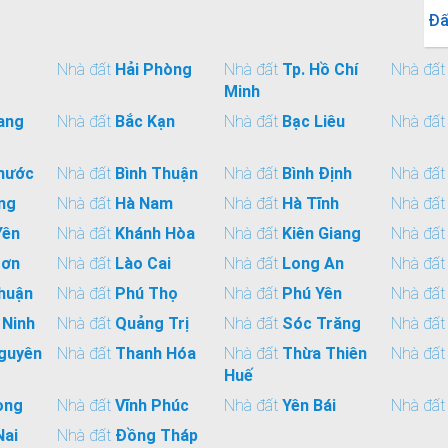
Đấ
Nhà đất
Hải Phòng
Nhà đất
Tp. Hồ Chí
Nhà đấ
Minh
ang
Nhà đất
Bắc Kạn
Nhà đất
Bạc Liêu
Nhà đấ
hước
Nhà đất
Bình Thuận
Nhà đất
Bình Định
Nhà đấ
ng
Nhà đất
Hà Nam
Nhà đất
Hà Tĩnh
Nhà đấ
Yên
Nhà đất
Khánh Hòa
Nhà đất
Kiên Giang
Nhà đấ
Sơn
Nhà đất
Lào Cai
Nhà đất
Long An
Nhà đấ
huận
Nhà đất
Phú Thọ
Nhà đất
Phú Yên
Nhà đấ
 Ninh
Nhà đất
Quảng Trị
Nhà đất
Sóc Trăng
Nhà đấ
guyên
Nhà đất
Thanh Hóa
Nhà đất
Thừa Thiên
Nhà đấ
Huế
ong
Nhà đất
Vĩnh Phúc
Nhà đất
Yên Bái
Nhà đấ
Nai
Nhà đất
Đồng Tháp