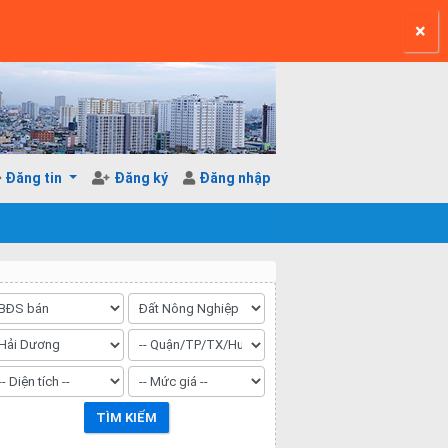
×
Login
Đăng tin
Đăng ký
Đăng nhập
nh/Thành phố
Quận/TP/TX/Huyện
ện tích
Mức giá
TÌM KIẾM