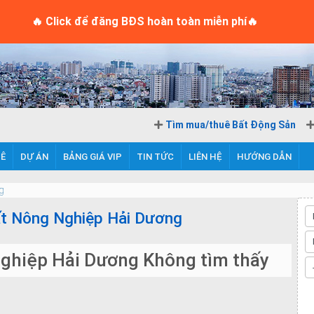
o
-
0906722255
🔥 Click để đăng BĐS hoàn toàn miễn phí🔥
gày
| Email:
thienkim16666@gmail.com
Tìm mua/thuê Bất Động Sản
UÊ
DỰ ÁN
BẢNG GIÁ VIP
TIN TỨC
LIÊN HỆ
HƯỚNG DẪN
g
t Nông Nghiệp Hải Dương
Tỉ
ghiệp Hải Dương Không tìm thấy
Di