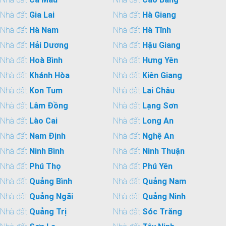
Nhà đất
Gia Lai
Nhà đất
Hà Giang
Nhà đất
Hà Nam
Nhà đất
Hà Tĩnh
Nhà đất
Hải Dương
Nhà đất
Hậu Giang
Nhà đất
Hoà Bình
Nhà đất
Hưng Yên
Nhà đất
Khánh Hòa
Nhà đất
Kiên Giang
Nhà đất
Kon Tum
Nhà đất
Lai Châu
Nhà đất
Lâm Đồng
Nhà đất
Lạng Sơn
Nhà đất
Lào Cai
Nhà đất
Long An
Nhà đất
Nam Định
Nhà đất
Nghệ An
Nhà đất
Ninh Bình
Nhà đất
Ninh Thuận
Nhà đất
Phú Thọ
Nhà đất
Phú Yên
Nhà đất
Quảng Bình
Nhà đất
Quảng Nam
Nhà đất
Quảng Ngãi
Nhà đất
Quảng Ninh
Nhà đất
Quảng Trị
Nhà đất
Sóc Trăng