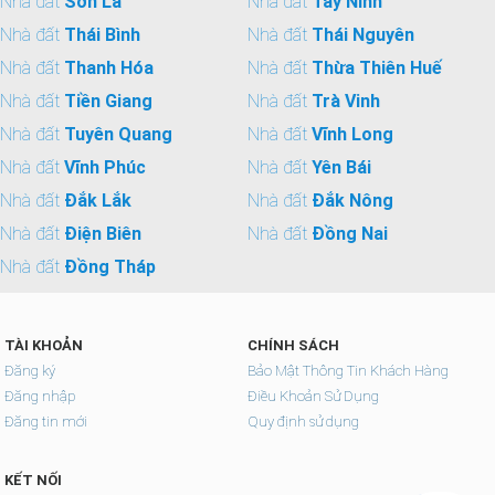
Nhà đất
Sơn La
Nhà đất
Tây Ninh
Nhà đất
Thái Bình
Nhà đất
Thái Nguyên
Nhà đất
Thanh Hóa
Nhà đất
Thừa Thiên Huế
Nhà đất
Tiền Giang
Nhà đất
Trà Vinh
Nhà đất
Tuyên Quang
Nhà đất
Vĩnh Long
Nhà đất
Vĩnh Phúc
Nhà đất
Yên Bái
Nhà đất
Đắk Lắk
Nhà đất
Đắk Nông
Nhà đất
Điện Biên
Nhà đất
Đồng Nai
Nhà đất
Đồng Tháp
TÀI KHOẢN
CHÍNH SÁCH
Đăng ký
Bảo Mật Thông Tin Khách Hàng
Đăng nhập
Điều Khoản Sử Dụng
Đăng tin mới
Quy định sử dụng
KẾT NỐI