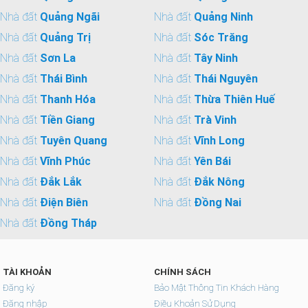
Nhà đất
Quảng Ngãi
Nhà đất
Quảng Ninh
Nhà đất
Quảng Trị
Nhà đất
Sóc Trăng
Nhà đất
Sơn La
Nhà đất
Tây Ninh
Nhà đất
Thái Bình
Nhà đất
Thái Nguyên
Nhà đất
Thanh Hóa
Nhà đất
Thừa Thiên Huế
Nhà đất
Tiền Giang
Nhà đất
Trà Vinh
Nhà đất
Tuyên Quang
Nhà đất
Vĩnh Long
Nhà đất
Vĩnh Phúc
Nhà đất
Yên Bái
Nhà đất
Đắk Lắk
Nhà đất
Đắk Nông
Nhà đất
Điện Biên
Nhà đất
Đồng Nai
Nhà đất
Đồng Tháp
TÀI KHOẢN
CHÍNH SÁCH
Đăng ký
Bảo Mật Thông Tin Khách Hàng
Đăng nhập
Điều Khoản Sử Dụng