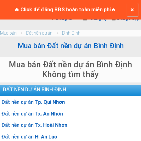
TRANG CHỦ
×
Login
🔥 Click để đăng BĐS hoàn toàn miễn phí🔥
Đăng tin
Đăng ký
Đăng nhập
Mua bán
Đất nền dự án
Bình Định
Mua bán Đất nền dự án Bình Định
Mua bán Đất nền dự án Bình Định
Không tìm thấy
ĐẤT NỀN DỰ ÁN BÌNH ĐỊNH
Đất nền dự án
Tp. Qui Nhơn
Đất nền dự án
Tx. An Nhơn
Đất nền dự án
Tx. Hoài Nhơn
Đất nền dự án
H. An Lão