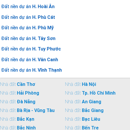
Đất nền dự án
H. Hoài Ân
Đất nền dự án
H. Phù Cát
Đất nền dự án
H. Phù Mỹ
Đất nền dự án
H. Tây Sơn
Đất nền dự án
H. Tuy Phước
Đất nền dự án
H. Vân Canh
Đất nền dự án
H. Vĩnh Thạnh
Nhà đất
Cần Thơ
Nhà đất
Hà Nội
Nhà đất
Hải Phòng
Nhà đất
Tp. Hồ Chí Minh
Nhà đất
Đà Nẵng
Nhà đất
An Giang
Nhà đất
Bà Rịa - Vũng Tàu
Nhà đất
Bắc Giang
Nhà đất
Bắc Kạn
Nhà đất
Bạc Liêu
Nhà đất
Bắc Ninh
Nhà đất
Bến Tre