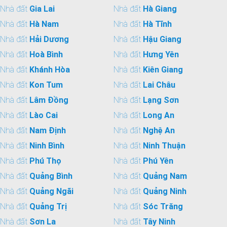
Nhà đất
Gia Lai
Nhà đất
Hà Giang
Nhà đất
Hà Nam
Nhà đất
Hà Tĩnh
Nhà đất
Hải Dương
Nhà đất
Hậu Giang
Nhà đất
Hoà Bình
Nhà đất
Hưng Yên
Nhà đất
Khánh Hòa
Nhà đất
Kiên Giang
Nhà đất
Kon Tum
Nhà đất
Lai Châu
Nhà đất
Lâm Đồng
Nhà đất
Lạng Sơn
Nhà đất
Lào Cai
Nhà đất
Long An
Nhà đất
Nam Định
Nhà đất
Nghệ An
Nhà đất
Ninh Bình
Nhà đất
Ninh Thuận
Nhà đất
Phú Thọ
Nhà đất
Phú Yên
Nhà đất
Quảng Bình
Nhà đất
Quảng Nam
Nhà đất
Quảng Ngãi
Nhà đất
Quảng Ninh
Nhà đất
Quảng Trị
Nhà đất
Sóc Trăng
Nhà đất
Sơn La
Nhà đất
Tây Ninh