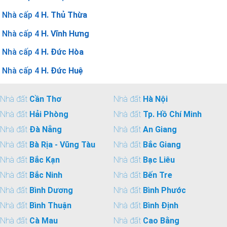
Nhà cấp 4
H. Thủ Thừa
Nhà cấp 4
H. Vĩnh Hưng
Nhà cấp 4
H. Đức Hòa
Nhà cấp 4
H. Đức Huệ
Nhà đất
Cần Thơ
Nhà đất
Hà Nội
Nhà đất
Hải Phòng
Nhà đất
Tp. Hồ Chí Minh
Nhà đất
Đà Nẵng
Nhà đất
An Giang
Nhà đất
Bà Rịa - Vũng Tàu
Nhà đất
Bắc Giang
Nhà đất
Bắc Kạn
Nhà đất
Bạc Liêu
Nhà đất
Bắc Ninh
Nhà đất
Bến Tre
Nhà đất
Bình Dương
Nhà đất
Bình Phước
Nhà đất
Bình Thuận
Nhà đất
Bình Định
Nhà đất
Cà Mau
Nhà đất
Cao Bằng