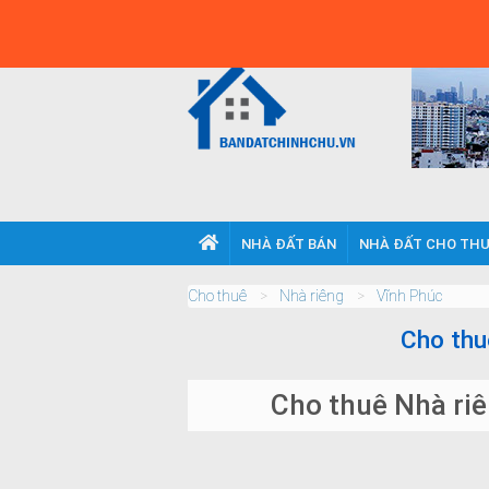
Hỗ trợ đăng tin:
Đăng tin
-
078 771 6666
Zal
Thời gian làm việc:
7:30 - 12:00; 13:00-17:00
Mỗi n
TRANG CHỦ
NHÀ ĐẤT BÁN
NHÀ ĐẤT CHO TH
Cho thuê
Nhà riêng
Vĩnh Phúc
Cho thu
Cho thuê Nhà ri