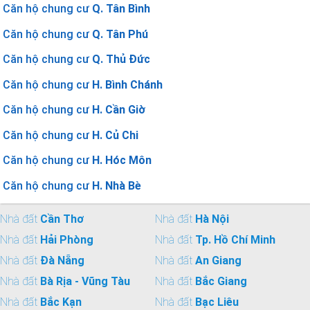
Căn hộ chung cư
Q. Tân Bình
Căn hộ chung cư
Q. Tân Phú
Căn hộ chung cư
Q. Thủ Đức
Căn hộ chung cư
H. Bình Chánh
Căn hộ chung cư
H. Cần Giờ
Căn hộ chung cư
H. Củ Chi
Căn hộ chung cư
H. Hóc Môn
Căn hộ chung cư
H. Nhà Bè
Nhà đất
Cần Thơ
Nhà đất
Hà Nội
Nhà đất
Hải Phòng
Nhà đất
Tp. Hồ Chí Minh
Nhà đất
Đà Nẵng
Nhà đất
An Giang
Nhà đất
Bà Rịa - Vũng Tàu
Nhà đất
Bắc Giang
Nhà đất
Bắc Kạn
Nhà đất
Bạc Liêu