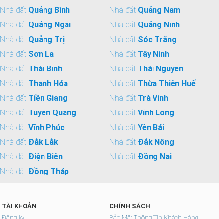
Nhà đất
Quảng Bình
Nhà đất
Quảng Nam
Nhà đất
Quảng Ngãi
Nhà đất
Quảng Ninh
Nhà đất
Quảng Trị
Nhà đất
Sóc Trăng
Nhà đất
Sơn La
Nhà đất
Tây Ninh
Nhà đất
Thái Bình
Nhà đất
Thái Nguyên
Nhà đất
Thanh Hóa
Nhà đất
Thừa Thiên Huế
Nhà đất
Tiền Giang
Nhà đất
Trà Vinh
Nhà đất
Tuyên Quang
Nhà đất
Vĩnh Long
Nhà đất
Vĩnh Phúc
Nhà đất
Yên Bái
Nhà đất
Đắk Lắk
Nhà đất
Đắk Nông
Nhà đất
Điện Biên
Nhà đất
Đồng Nai
Nhà đất
Đồng Tháp
TÀI KHOẢN
CHÍNH SÁCH
Đăng ký
Bảo Mật Thông Tin Khách Hàng