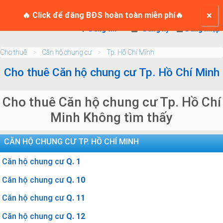
TRANG CHỦ
×
Login
🔥 Click để đăng BĐS hoàn toàn miễn phí🔥
Đăng tin
Đăng ký
Đăng nhập
Cho thuê
Căn hộ chung cư
Tp. Hồ Chí Minh
Cho thuê Căn hộ chung cư Tp. Hồ Chí Minh
Cho thuê Căn hộ chung cư Tp. Hồ Chí
Minh Không tìm thấy
CĂN HỘ CHUNG CƯ TP. HỒ CHÍ MINH
Căn hộ chung cư
Q. 1
Căn hộ chung cư
Q. 10
Căn hộ chung cư
Q. 11
Căn hộ chung cư
Q. 12