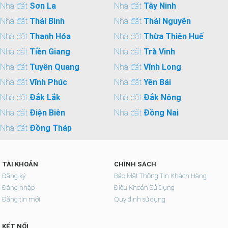
Nhà đất
Sơn La
Nhà đất
Tây Ninh
Nhà đất
Thái Bình
Nhà đất
Thái Nguyên
Nhà đất
Thanh Hóa
Nhà đất
Thừa Thiên Huế
Nhà đất
Tiền Giang
Nhà đất
Trà Vinh
Nhà đất
Tuyên Quang
Nhà đất
Vĩnh Long
Nhà đất
Vĩnh Phúc
Nhà đất
Yên Bái
Nhà đất
Đắk Lắk
Nhà đất
Đắk Nông
Nhà đất
Điện Biên
Nhà đất
Đồng Nai
Nhà đất
Đồng Tháp
TÀI KHOẢN
CHÍNH SÁCH
Đăng ký
Bảo Mật Thông Tin Khách Hàng
Đăng nhập
Điều Khoản Sử Dụng
Đăng tin mới
Quy định sử dụng
KẾT NỐI