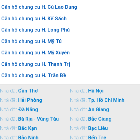
Căn hộ chung cư
H. Cù Lao Dung
Căn hộ chung cư
H. Kế Sách
Căn hộ chung cư
H. Long Phú
Căn hộ chung cư
H. Mỹ Tú
Căn hộ chung cư
H. Mỹ Xuyên
Căn hộ chung cư
H. Thạnh Trị
Căn hộ chung cư
H. Trần Đề
Nhà đất
Cần Thơ
Nhà đất
Hà Nội
Nhà đất
Hải Phòng
Nhà đất
Tp. Hồ Chí Minh
Nhà đất
Đà Nẵng
Nhà đất
An Giang
Nhà đất
Bà Rịa - Vũng Tàu
Nhà đất
Bắc Giang
Nhà đất
Bắc Kạn
Nhà đất
Bạc Liêu
Nhà đất
Bắc Ninh
Nhà đất
Bến Tre