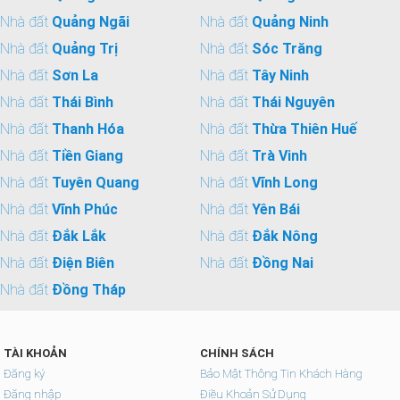
Nhà đất
Quảng Ngãi
Nhà đất
Quảng Ninh
Nhà đất
Quảng Trị
Nhà đất
Sóc Trăng
Nhà đất
Sơn La
Nhà đất
Tây Ninh
Nhà đất
Thái Bình
Nhà đất
Thái Nguyên
Nhà đất
Thanh Hóa
Nhà đất
Thừa Thiên Huế
Nhà đất
Tiền Giang
Nhà đất
Trà Vinh
Nhà đất
Tuyên Quang
Nhà đất
Vĩnh Long
Nhà đất
Vĩnh Phúc
Nhà đất
Yên Bái
Nhà đất
Đắk Lắk
Nhà đất
Đắk Nông
Nhà đất
Điện Biên
Nhà đất
Đồng Nai
Nhà đất
Đồng Tháp
TÀI KHOẢN
CHÍNH SÁCH
Đăng ký
Bảo Mật Thông Tin Khách Hàng
Đăng nhập
Điều Khoản Sử Dụng