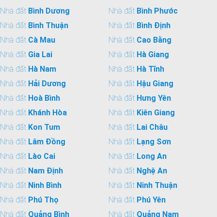
Nhà đất
Bình Dương
Nhà đất
Bình Phước
Nhà đất
Bình Thuận
Nhà đất
Bình Định
Nhà đất
Cà Mau
Nhà đất
Cao Bằng
Nhà đất
Gia Lai
Nhà đất
Hà Giang
Nhà đất
Hà Nam
Nhà đất
Hà Tĩnh
Nhà đất
Hải Dương
Nhà đất
Hậu Giang
Nhà đất
Hoà Bình
Nhà đất
Hưng Yên
Nhà đất
Khánh Hòa
Nhà đất
Kiên Giang
Nhà đất
Kon Tum
Nhà đất
Lai Châu
Nhà đất
Lâm Đồng
Nhà đất
Lạng Sơn
Nhà đất
Lào Cai
Nhà đất
Long An
Nhà đất
Nam Định
Nhà đất
Nghệ An
Nhà đất
Ninh Bình
Nhà đất
Ninh Thuận
Nhà đất
Phú Thọ
Nhà đất
Phú Yên
Nhà đất
Quảng Bình
Nhà đất
Quảng Nam