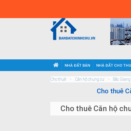
Hỗ trợ đăng tin:
Đăng tin
-
078 771 6666
Zal
Thời gian làm việc:
7:30 - 12:00; 13:00-17:00
Mỗi n
TRANG CHỦ
NHÀ ĐẤT BÁN
NHÀ ĐẤT CHO TH
Cho thuê
Căn hộ chung cư
Bắc Giang
Cho thuê C
Cho thuê Căn hộ ch