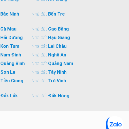
t
Bắc Ninh
Nhà đất
Bến Tre
t
Cà Mau
Nhà đất
Cao Bằng
t
Hải Dương
Nhà đất
Hậu Giang
t
Kon Tum
Nhà đất
Lai Châu
t
Nam Định
Nhà đất
Nghệ An
t
Quảng Bình
Nhà đất
Quảng Nam
t
Sơn La
Nhà đất
Tây Ninh
t
Tiền Giang
Nhà đất
Trà Vinh
t
Đắk Lắk
Nhà đất
Đắk Nông