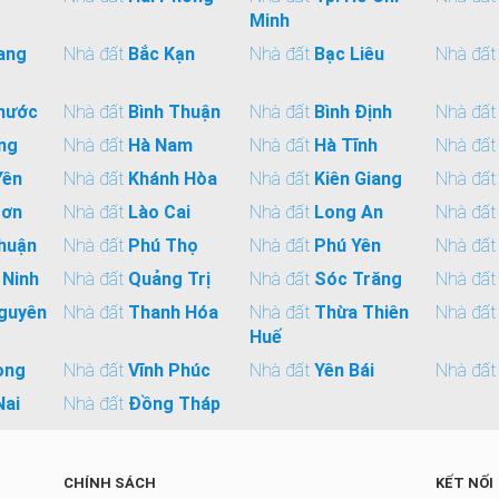
Minh
ang
Nhà đất
Bắc Kạn
Nhà đất
Bạc Liêu
Nhà đấ
hước
Nhà đất
Bình Thuận
Nhà đất
Bình Định
Nhà đấ
ng
Nhà đất
Hà Nam
Nhà đất
Hà Tĩnh
Nhà đấ
Yên
Nhà đất
Khánh Hòa
Nhà đất
Kiên Giang
Nhà đấ
Sơn
Nhà đất
Lào Cai
Nhà đất
Long An
Nhà đấ
huận
Nhà đất
Phú Thọ
Nhà đất
Phú Yên
Nhà đấ
 Ninh
Nhà đất
Quảng Trị
Nhà đất
Sóc Trăng
Nhà đấ
guyên
Nhà đất
Thanh Hóa
Nhà đất
Thừa Thiên
Nhà đấ
Huế
ong
Nhà đất
Vĩnh Phúc
Nhà đất
Yên Bái
Nhà đấ
Nai
Nhà đất
Đồng Tháp
CHÍNH SÁCH
KẾT NỐI