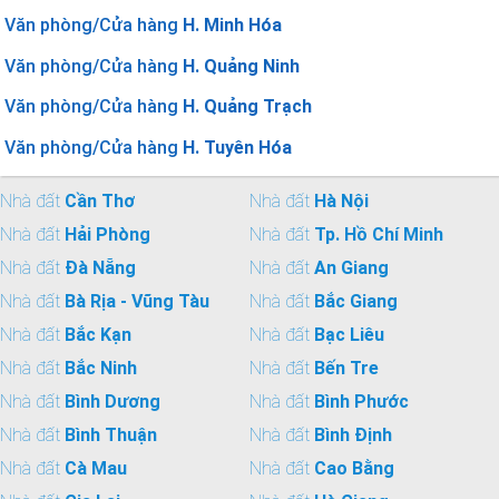
Văn phòng/Cửa hàng
H. Minh Hóa
Văn phòng/Cửa hàng
H. Quảng Ninh
Văn phòng/Cửa hàng
H. Quảng Trạch
Văn phòng/Cửa hàng
H. Tuyên Hóa
Nhà đất
Cần Thơ
Nhà đất
Hà Nội
Nhà đất
Hải Phòng
Nhà đất
Tp. Hồ Chí Minh
Nhà đất
Đà Nẵng
Nhà đất
An Giang
Nhà đất
Bà Rịa - Vũng Tàu
Nhà đất
Bắc Giang
Nhà đất
Bắc Kạn
Nhà đất
Bạc Liêu
Nhà đất
Bắc Ninh
Nhà đất
Bến Tre
Nhà đất
Bình Dương
Nhà đất
Bình Phước
Nhà đất
Bình Thuận
Nhà đất
Bình Định
Nhà đất
Cà Mau
Nhà đất
Cao Bằng