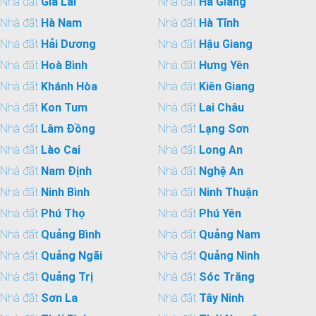
Nhà đất
Gia Lai
Nhà đất
Hà Giang
Nhà đất
Hà Nam
Nhà đất
Hà Tĩnh
Nhà đất
Hải Dương
Nhà đất
Hậu Giang
Nhà đất
Hoà Bình
Nhà đất
Hưng Yên
Nhà đất
Khánh Hòa
Nhà đất
Kiên Giang
Nhà đất
Kon Tum
Nhà đất
Lai Châu
Nhà đất
Lâm Đồng
Nhà đất
Lạng Sơn
Nhà đất
Lào Cai
Nhà đất
Long An
Nhà đất
Nam Định
Nhà đất
Nghệ An
Nhà đất
Ninh Bình
Nhà đất
Ninh Thuận
Nhà đất
Phú Thọ
Nhà đất
Phú Yên
Nhà đất
Quảng Bình
Nhà đất
Quảng Nam
Nhà đất
Quảng Ngãi
Nhà đất
Quảng Ninh
Nhà đất
Quảng Trị
Nhà đất
Sóc Trăng
Nhà đất
Sơn La
Nhà đất
Tây Ninh