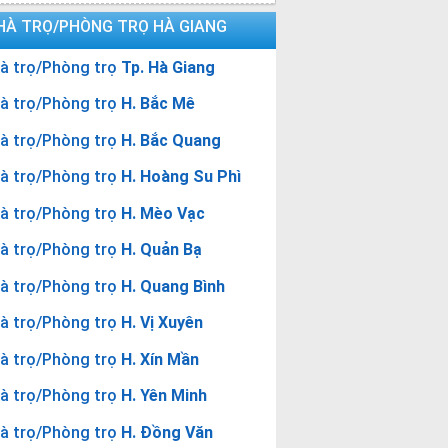
HÀ TRỌ/PHÒNG TRỌ HÀ GIANG
à trọ/Phòng trọ
Tp. Hà Giang
à trọ/Phòng trọ
H. Bắc Mê
à trọ/Phòng trọ
H. Bắc Quang
à trọ/Phòng trọ
H. Hoàng Su Phì
à trọ/Phòng trọ
H. Mèo Vạc
à trọ/Phòng trọ
H. Quản Bạ
à trọ/Phòng trọ
H. Quang Bình
à trọ/Phòng trọ
H. Vị Xuyên
à trọ/Phòng trọ
H. Xín Mần
à trọ/Phòng trọ
H. Yên Minh
à trọ/Phòng trọ
H. Đồng Văn