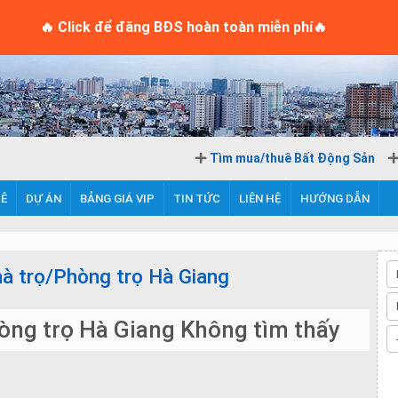
o
-
0906722255
🔥 Click để đăng BĐS hoàn toàn miễn phí🔥
gày
| Email:
thienkim16666@gmail.com
Tìm mua/thuê Bất Động Sản
UÊ
DỰ ÁN
BẢNG GIÁ VIP
TIN TỨC
LIÊN HỆ
HƯỚNG DẪN
à trọ/Phòng trọ Hà Giang
Tỉ
ng trọ Hà Giang Không tìm thấy
Di