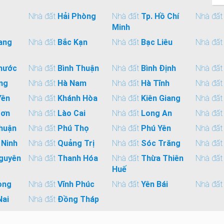
Nhà đất
Hải Phòng
Nhà đất
Tp. Hồ Chí
Nhà đấ
Minh
ang
Nhà đất
Bắc Kạn
Nhà đất
Bạc Liêu
Nhà đấ
hước
Nhà đất
Bình Thuận
Nhà đất
Bình Định
Nhà đấ
ng
Nhà đất
Hà Nam
Nhà đất
Hà Tĩnh
Nhà đấ
Yên
Nhà đất
Khánh Hòa
Nhà đất
Kiên Giang
Nhà đấ
Sơn
Nhà đất
Lào Cai
Nhà đất
Long An
Nhà đấ
huận
Nhà đất
Phú Thọ
Nhà đất
Phú Yên
Nhà đấ
 Ninh
Nhà đất
Quảng Trị
Nhà đất
Sóc Trăng
Nhà đấ
guyên
Nhà đất
Thanh Hóa
Nhà đất
Thừa Thiên
Nhà đấ
Huế
ong
Nhà đất
Vĩnh Phúc
Nhà đất
Yên Bái
Nhà đấ
Nai
Nhà đất
Đồng Tháp