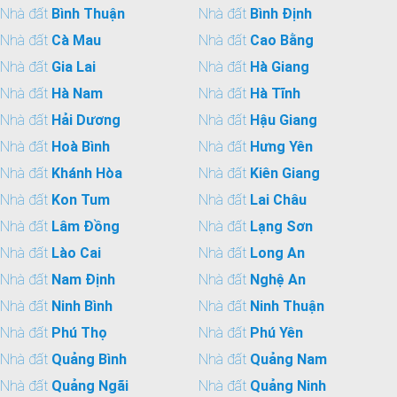
Nhà đất
Bình Thuận
Nhà đất
Bình Định
Nhà đất
Cà Mau
Nhà đất
Cao Bằng
Nhà đất
Gia Lai
Nhà đất
Hà Giang
Nhà đất
Hà Nam
Nhà đất
Hà Tĩnh
Nhà đất
Hải Dương
Nhà đất
Hậu Giang
Nhà đất
Hoà Bình
Nhà đất
Hưng Yên
Nhà đất
Khánh Hòa
Nhà đất
Kiên Giang
Nhà đất
Kon Tum
Nhà đất
Lai Châu
Nhà đất
Lâm Đồng
Nhà đất
Lạng Sơn
Nhà đất
Lào Cai
Nhà đất
Long An
Nhà đất
Nam Định
Nhà đất
Nghệ An
Nhà đất
Ninh Bình
Nhà đất
Ninh Thuận
Nhà đất
Phú Thọ
Nhà đất
Phú Yên
Nhà đất
Quảng Bình
Nhà đất
Quảng Nam
Nhà đất
Quảng Ngãi
Nhà đất
Quảng Ninh