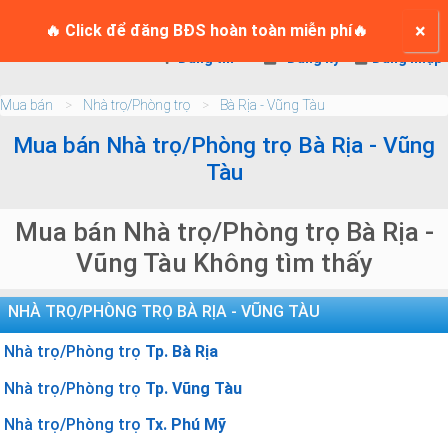
TRANG CHỦ
×
Login
🔥 Click để đăng BĐS hoàn toàn miễn phí🔥
Đăng tin
Đăng ký
Đăng nhập
Mua bán
Nhà trọ/Phòng trọ
Bà Rịa - Vũng Tàu
Mua bán Nhà trọ/Phòng trọ Bà Rịa - Vũng
Tàu
Mua bán Nhà trọ/Phòng trọ Bà Rịa -
Vũng Tàu Không tìm thấy
NHÀ TRỌ/PHÒNG TRỌ BÀ RỊA - VŨNG TÀU
Nhà trọ/Phòng trọ
Tp. Bà Rịa
Nhà trọ/Phòng trọ
Tp. Vũng Tàu
Nhà trọ/Phòng trọ
Tx. Phú Mỹ