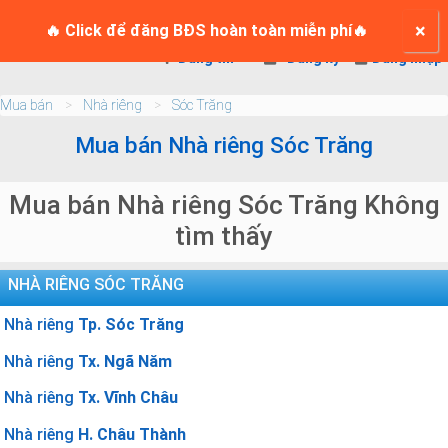
TRANG CHỦ
×
Login
🔥 Click để đăng BĐS hoàn toàn miễn phí🔥
Đăng tin
Đăng ký
Đăng nhập
Mua bán
Nhà riêng
Sóc Trăng
Mua bán Nhà riêng Sóc Trăng
Mua bán Nhà riêng Sóc Trăng Không
tìm thấy
NHÀ RIÊNG SÓC TRĂNG
Nhà riêng
Tp. Sóc Trăng
Nhà riêng
Tx. Ngã Năm
Nhà riêng
Tx. Vĩnh Châu
Nhà riêng
H. Châu Thành