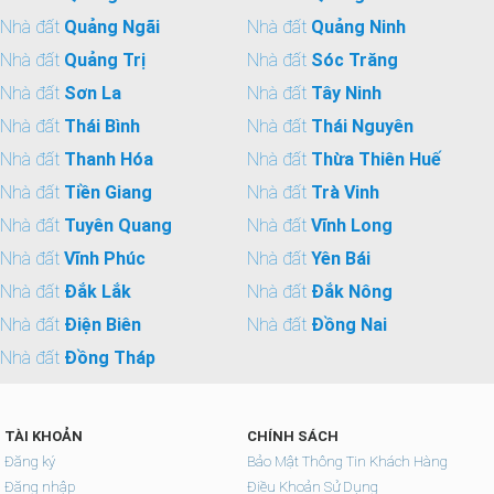
Nhà đất
Quảng Ngãi
Nhà đất
Quảng Ninh
Nhà đất
Quảng Trị
Nhà đất
Sóc Trăng
Nhà đất
Sơn La
Nhà đất
Tây Ninh
Nhà đất
Thái Bình
Nhà đất
Thái Nguyên
Nhà đất
Thanh Hóa
Nhà đất
Thừa Thiên Huế
Nhà đất
Tiền Giang
Nhà đất
Trà Vinh
Nhà đất
Tuyên Quang
Nhà đất
Vĩnh Long
Nhà đất
Vĩnh Phúc
Nhà đất
Yên Bái
Nhà đất
Đắk Lắk
Nhà đất
Đắk Nông
Nhà đất
Điện Biên
Nhà đất
Đồng Nai
Nhà đất
Đồng Tháp
TÀI KHOẢN
CHÍNH SÁCH
Đăng ký
Bảo Mật Thông Tin Khách Hàng
Đăng nhập
Điều Khoản Sử Dụng