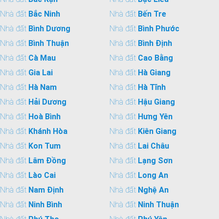
Nhà đất
Bắc Ninh
Nhà đất
Bến Tre
Nhà đất
Bình Dương
Nhà đất
Bình Phước
Nhà đất
Bình Thuận
Nhà đất
Bình Định
Nhà đất
Cà Mau
Nhà đất
Cao Bằng
Nhà đất
Gia Lai
Nhà đất
Hà Giang
Nhà đất
Hà Nam
Nhà đất
Hà Tĩnh
Nhà đất
Hải Dương
Nhà đất
Hậu Giang
Nhà đất
Hoà Bình
Nhà đất
Hưng Yên
Nhà đất
Khánh Hòa
Nhà đất
Kiên Giang
Nhà đất
Kon Tum
Nhà đất
Lai Châu
Nhà đất
Lâm Đồng
Nhà đất
Lạng Sơn
Nhà đất
Lào Cai
Nhà đất
Long An
Nhà đất
Nam Định
Nhà đất
Nghệ An
Nhà đất
Ninh Bình
Nhà đất
Ninh Thuận