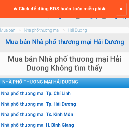
TRANG CHỦ
×
Login
🔥 Click để đăng BĐS hoàn toàn miễn phí🔥
Đăng tin
Đăng ký
Đăng nhập
Mua bán
Nhà phố thương mại
Hải Dương
Mua bán Nhà phố thương mại Hải Dương
Mua bán Nhà phố thương mại Hải
Dương Không tìm thấy
NHÀ PHỐ THƯƠNG MẠI HẢI DƯƠNG
Nhà phố thương mại
Tp. Chí Linh
Nhà phố thương mại
Tp. Hải Dương
Nhà phố thương mại
Tx. Kinh Môn
Nhà phố thương mại
H. Bình Giang