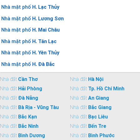
Nhà mặt phố
H. Lạc Thủy
Nhà mặt phố
H. Lương Sơn
Nhà mặt phố
H. Mai Châu
Nhà mặt phố
H. Tân Lạc
Nhà mặt phố
H. Yên Thủy
Nhà mặt phố
H. Đà Bắc
Nhà đất
Cần Thơ
Nhà đất
Hà Nội
Nhà đất
Hải Phòng
Nhà đất
Tp. Hồ Chí Minh
Nhà đất
Đà Nẵng
Nhà đất
An Giang
Nhà đất
Bà Rịa - Vũng Tàu
Nhà đất
Bắc Giang
Nhà đất
Bắc Kạn
Nhà đất
Bạc Liêu
Nhà đất
Bắc Ninh
Nhà đất
Bến Tre
Nhà đất
Bình Dương
Nhà đất
Bình Phước