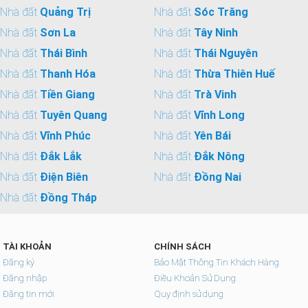
Nhà đất
Quảng Trị
Nhà đất
Sóc Trăng
Nhà đất
Sơn La
Nhà đất
Tây Ninh
Nhà đất
Thái Bình
Nhà đất
Thái Nguyên
Nhà đất
Thanh Hóa
Nhà đất
Thừa Thiên Huế
Nhà đất
Tiền Giang
Nhà đất
Trà Vinh
Nhà đất
Tuyên Quang
Nhà đất
Vĩnh Long
Nhà đất
Vĩnh Phúc
Nhà đất
Yên Bái
Nhà đất
Đắk Lắk
Nhà đất
Đắk Nông
Nhà đất
Điện Biên
Nhà đất
Đồng Nai
Nhà đất
Đồng Tháp
TÀI KHOẢN
CHÍNH SÁCH
Đăng ký
Bảo Mật Thông Tin Khách Hàng
Đăng nhập
Điều Khoản Sử Dụng
Đăng tin mới
Quy định sử dụng