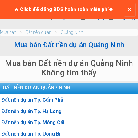
TRANG CHỦ
×
Login
🔥 Click để đăng BĐS hoàn toàn miễn phí🔥
Đăng tin
Đăng ký
Đăng nhập
Mua bán
Đất nền dự án
Quảng Ninh
Mua bán Đất nền dự án Quảng Ninh
Mua bán Đất nền dự án Quảng Ninh
Không tìm thấy
ĐẤT NỀN DỰ ÁN QUẢNG NINH
Đất nền dự án
Tp. Cẩm Phả
Đất nền dự án
Tp. Hạ Long
Đất nền dự án
Tp. Móng Cái
Đất nền dự án
Tp. Uông Bí