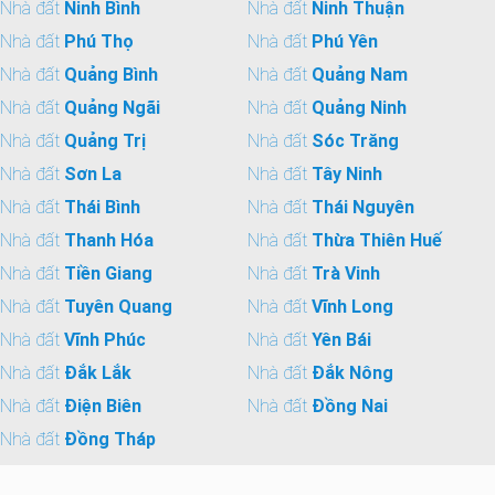
Nhà đất
Ninh Bình
Nhà đất
Ninh Thuận
Nhà đất
Phú Thọ
Nhà đất
Phú Yên
Nhà đất
Quảng Bình
Nhà đất
Quảng Nam
Nhà đất
Quảng Ngãi
Nhà đất
Quảng Ninh
Nhà đất
Quảng Trị
Nhà đất
Sóc Trăng
Nhà đất
Sơn La
Nhà đất
Tây Ninh
Nhà đất
Thái Bình
Nhà đất
Thái Nguyên
Nhà đất
Thanh Hóa
Nhà đất
Thừa Thiên Huế
Nhà đất
Tiền Giang
Nhà đất
Trà Vinh
Nhà đất
Tuyên Quang
Nhà đất
Vĩnh Long
Nhà đất
Vĩnh Phúc
Nhà đất
Yên Bái
Nhà đất
Đắk Lắk
Nhà đất
Đắk Nông
Nhà đất
Điện Biên
Nhà đất
Đồng Nai
Nhà đất
Đồng Tháp