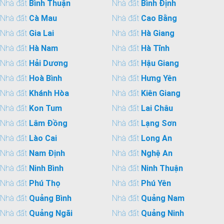
Nhà đất
Bình Thuận
Nhà đất
Bình Định
Nhà đất
Cà Mau
Nhà đất
Cao Bằng
Nhà đất
Gia Lai
Nhà đất
Hà Giang
Nhà đất
Hà Nam
Nhà đất
Hà Tĩnh
Nhà đất
Hải Dương
Nhà đất
Hậu Giang
Nhà đất
Hoà Bình
Nhà đất
Hưng Yên
Nhà đất
Khánh Hòa
Nhà đất
Kiên Giang
Nhà đất
Kon Tum
Nhà đất
Lai Châu
Nhà đất
Lâm Đồng
Nhà đất
Lạng Sơn
Nhà đất
Lào Cai
Nhà đất
Long An
Nhà đất
Nam Định
Nhà đất
Nghệ An
Nhà đất
Ninh Bình
Nhà đất
Ninh Thuận
Nhà đất
Phú Thọ
Nhà đất
Phú Yên
Nhà đất
Quảng Bình
Nhà đất
Quảng Nam
Nhà đất
Quảng Ngãi
Nhà đất
Quảng Ninh