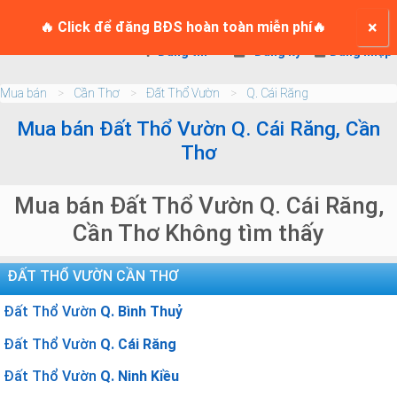
TRANG CHỦ
×
Login
🔥 Click để đăng BĐS hoàn toàn miễn phí🔥
Đăng tin
Đăng ký
Đăng nhập
Mua bán
Cần Thơ
Đất Thổ Vườn
Q. Cái Răng
Mua bán Đất Thổ Vườn Q. Cái Răng, Cần
Thơ
Mua bán Đất Thổ Vườn Q. Cái Răng,
Cần Thơ Không tìm thấy
ĐẤT THỔ VƯỜN CẦN THƠ
Đất Thổ Vườn
Q. Bình Thuỷ
Đất Thổ Vườn
Q. Cái Răng
Đất Thổ Vườn
Q. Ninh Kiều