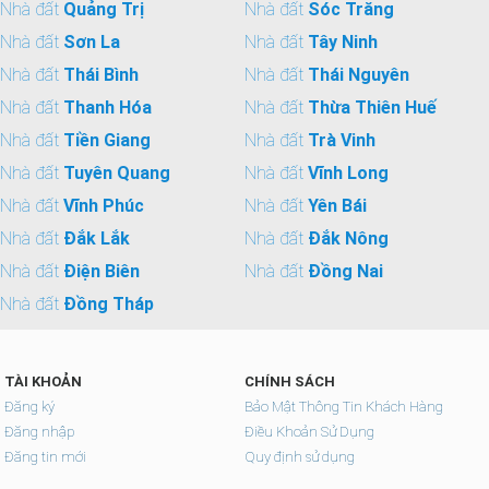
Nhà đất
Quảng Trị
Nhà đất
Sóc Trăng
Nhà đất
Sơn La
Nhà đất
Tây Ninh
Nhà đất
Thái Bình
Nhà đất
Thái Nguyên
Nhà đất
Thanh Hóa
Nhà đất
Thừa Thiên Huế
Nhà đất
Tiền Giang
Nhà đất
Trà Vinh
Nhà đất
Tuyên Quang
Nhà đất
Vĩnh Long
Nhà đất
Vĩnh Phúc
Nhà đất
Yên Bái
Nhà đất
Đắk Lắk
Nhà đất
Đắk Nông
Nhà đất
Điện Biên
Nhà đất
Đồng Nai
Nhà đất
Đồng Tháp
TÀI KHOẢN
CHÍNH SÁCH
Đăng ký
Bảo Mật Thông Tin Khách Hàng
Đăng nhập
Điều Khoản Sử Dụng
Đăng tin mới
Quy định sử dụng