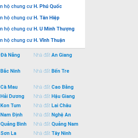
n hộ chung cư
H. Phú Quốc
n hộ chung cư
H. Tân Hiệp
n hộ chung cư
H. U Minh Thượng
n hộ chung cư
H. Vĩnh Thuận
t
Đà Nẵng
Nhà đất
An Giang
t
Bắc Ninh
Nhà đất
Bến Tre
t
Cà Mau
Nhà đất
Cao Bằng
t
Hải Dương
Nhà đất
Hậu Giang
t
Kon Tum
Nhà đất
Lai Châu
t
Nam Định
Nhà đất
Nghệ An
t
Quảng Bình
Nhà đất
Quảng Nam
t
Sơn La
Nhà đất
Tây Ninh