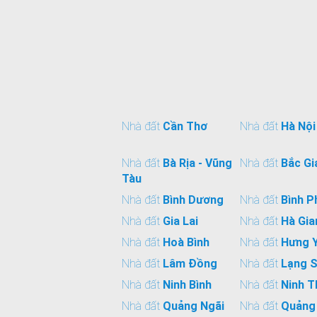
Nhà đất
Cần Thơ
Nhà đất
Hà Nội
Nhà đất
Bà Rịa - Vũng
Nhà đất
Bắc Gi
Tàu
Nhà đất
Bình Dương
Nhà đất
Bình P
Nhà đất
Gia Lai
Nhà đất
Hà Gia
Nhà đất
Hoà Bình
Nhà đất
Hưng 
Nhà đất
Lâm Đồng
Nhà đất
Lạng 
Nhà đất
Ninh Bình
Nhà đất
Ninh T
Nhà đất
Quảng Ngãi
Nhà đất
Quảng