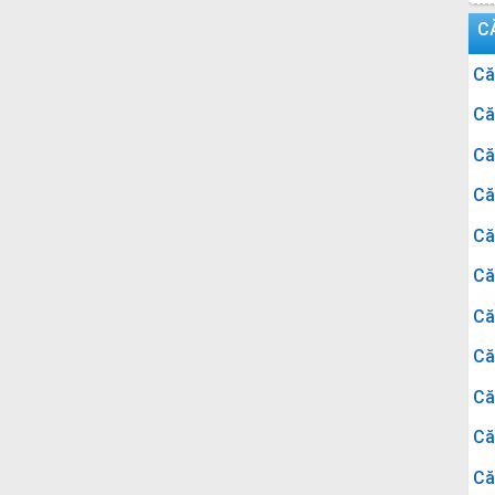
C
Că
Că
Că
Că
Că
Că
Că
Că
Că
Că
Că