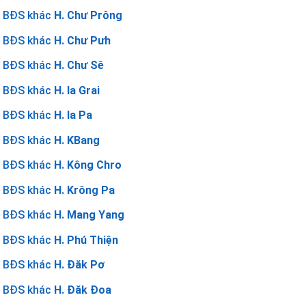
BĐS khác
H. Chư Prông
BĐS khác
H. Chư Pưh
BĐS khác
H. Chư Sê
BĐS khác
H. Ia Grai
BĐS khác
H. Ia Pa
BĐS khác
H. KBang
BĐS khác
H. Kông Chro
BĐS khác
H. Krông Pa
BĐS khác
H. Mang Yang
BĐS khác
H. Phú Thiện
BĐS khác
H. Đăk Pơ
BĐS khác
H. Đăk Đoa