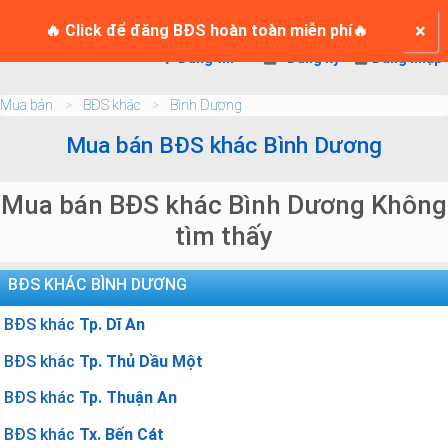
TRANG CHỦ
×
Login
🔥 Click để đăng BĐS hoàn toàn miễn phí🔥
Đăng tin
Đăng ký
Đăng nhập
Mua bán
BĐS khác
Bình Dương
Mua bán BĐS khác Bình Dương
Mua bán BĐS khác Bình Dương Không
tìm thấy
BĐS KHÁC BÌNH DƯƠNG
BĐS khác
Tp. Dĩ An
BĐS khác
Tp. Thủ Dầu Một
BĐS khác
Tp. Thuận An
BĐS khác
Tx. Bến Cát